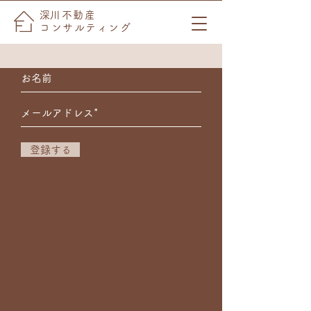
​メルマガ登録
​深川不動産
コンサルティング
不動産の最新情報をお届けします！
登録する